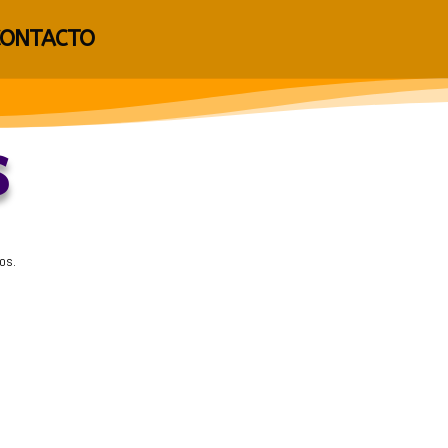
CONTACTO
s
os.