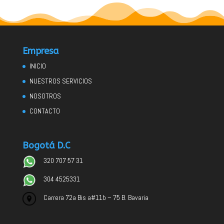
Empresa
INICIO
NUESTROS SERVICIOS
NOSOTROS
CONTACTO
Bogotá D.C
320 707 57 31
304 4525331
Carrera 72a Bis a#11b – 75 B. Bavaria