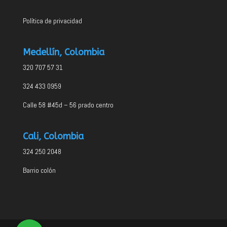
Política de privacidad
Medellín, Colombia
320 707 57 31
324 433 0959
Calle 58 #45d – 56 prado centro
Cali, Colombia
324 250 2048
Barrio colón